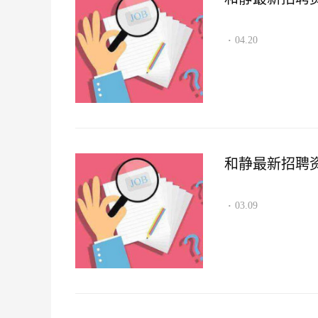
04.20
·
和静最新招聘资讯2
03.09
·