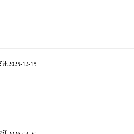
025-12-15
026-04-20