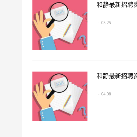
和静最新招聘资讯2
03.25
·
和静最新招聘资讯2
04.08
·