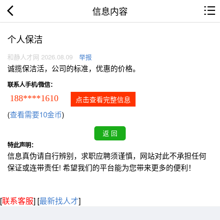
信息内容
个人保洁
和静人才网 2026.08.09
举报
诚揽保洁活，公司的标准，优惠的价格。
联系人手机/微信：
188****1610
点击查看完整信息
(
查看需要10金币
)
特此声明：
信息真伪请自行辨别，求职应聘须谨慎，网站对此不承担任何
保证或连带责任! 希望我们的平台能为您带来更多的便利！
[
联系客服
]
[
最新找人才
]